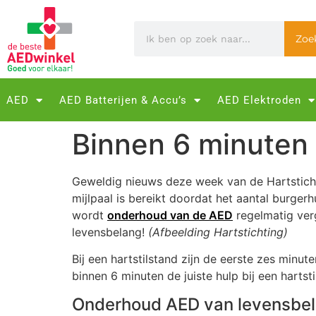
Zoe
AED
AED Batterijen & Accu’s
AED Elektroden
Binnen 6 minuten
Geweldig nieuws deze week van de Hartstichti
mijlpaal is bereikt doordat het aantal burger
wordt
onderhoud van de AED
regelmatig verg
levensbelang!
(Afbeelding Hartstichting)
Bij een hartstilstand zijn de eerste zes mi
binnen 6 minuten de juiste hulp bij een hartst
Onderhoud AED van levensbe