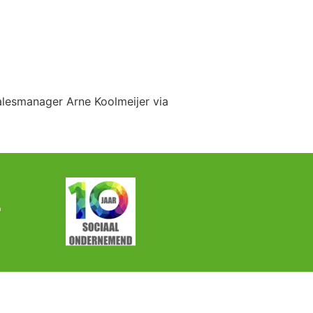
lesmanager Arne Koolmeijer via
n