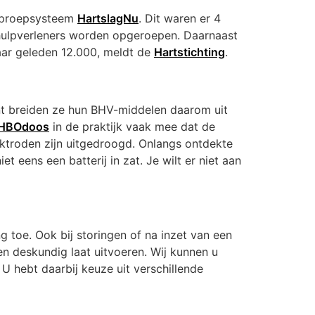
-oproepsysteem
HartslagNu
. Dit waren er 4
rhulpverleners worden opgeroepen. Daarnaast
jaar geleden 12.000, meldt de
Hartstichting
.
unt breiden ze hun BHV-middelen daarom uit
EHBOdoos
in de praktijk vaak mee dat de
ektroden zijn uitgedroogd. Onlangs ontdekte
eens een batterij in zat. Je wilt er niet aan
toe. Ook bij storingen of na inzet van een
 en deskundig laat uitvoeren. Wij kunnen u
U hebt daarbij keuze uit verschillende