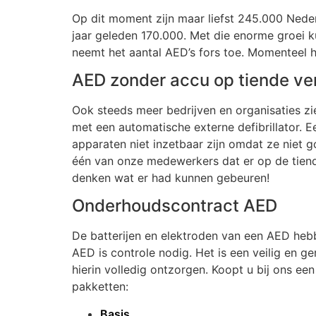
Op dit moment zijn maar liefst 245.000 Nede
jaar geleden 170.000. Met die enorme groei k
neemt het aantal AED’s fors toe. Momenteel h
AED zonder accu op tiende ve
Ook steeds meer bedrijven en organisaties z
met een automatische externe defibrillator.
apparaten niet inzetbaar zijn omdat ze niet 
één van onze medewerkers dat er op de tiende
denken wat er had kunnen gebeuren!
Onderhoudscontract AED
De batterijen en elektroden van een AED hebb
AED is controle nodig. Het is een veilig en ge
hierin volledig ontzorgen. Koopt u bij ons ee
pakketten:
Basis