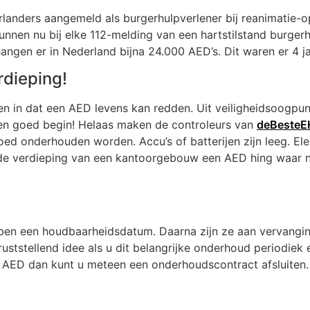
rlanders aangemeld als burgerhulpverlener bij reanimatie
unnen nu bij elke 112-melding van een hartstilstand burge
angen er in Nederland bijna 24.000 AED’s. Dit waren er 4 
rdieping!
ien in dat een AED levens kan redden. Uit veiligheidsoogp
 Een goed begin! Helaas maken de controleurs van
deBeste
goed onderhouden worden. Accu’s of batterijen zijn leeg. El
 verdieping van een kantoorgebouw een AED hing waar niet 
en een houdbaarheidsdatum. Daarna zijn ze aan vervanging 
ruststellend idee als u dit belangrijke onderhoud periodiek
n AED dan kunt u meteen een onderhoudscontract afsluiten. 