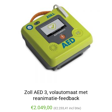
Zoll AED 3, volautomaat met
reanimatie-feedback
€
2.049,00
(
€
2.233,41
incl btw)