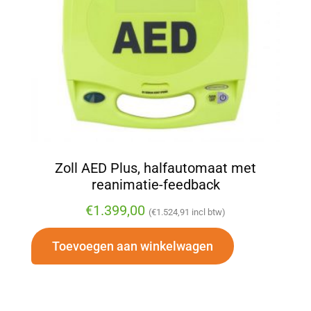
Zoll AED Plus, halfautomaat met
reanimatie-feedback
€
1.399,00
(
€
1.524,91
incl btw)
Toevoegen aan winkelwagen