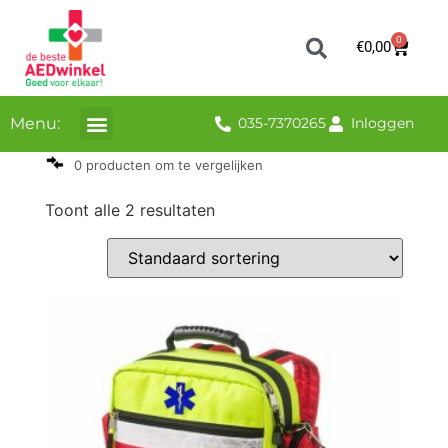
0
€
0,00
Menu:
035-7370265
Inloggen
0 producten om te vergelijken
Toont alle 2 resultaten