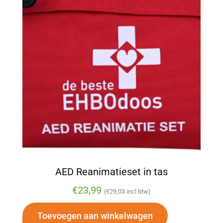
AED Reanimatieset in tas
€
23,99
(
€
29,03
incl btw)
Toevoegen aan winkelwagen