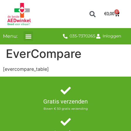
0
€
0,00
Menu:
035-7370265
Inloggen
EverCompare
[evercompare_table]
Gratis verzenden
Boven € 50 gratis verzending