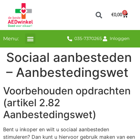
0
€
0,00
Menu:
035-7370265
Inloggen
Sociaal aanbesteden
– Aanbestedingswet
Voorbehouden opdrachten
(artikel 2.82
Aanbestedingswet)
Bent u inkoper en wilt u sociaal aanbesteden
stimuleren? Dan kunt u hiervoor gebruik maken van een