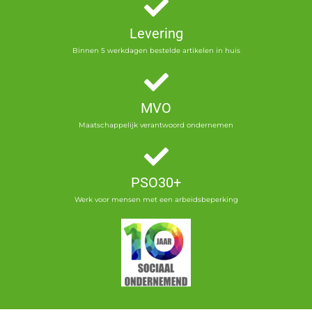
Levering
Binnen 5 werkdagen bestelde artikelen in huis
MVO
Maatschappelijk verantwoord ondernemen
PSO30+
Werk voor mensen met een arbeidsbeperking