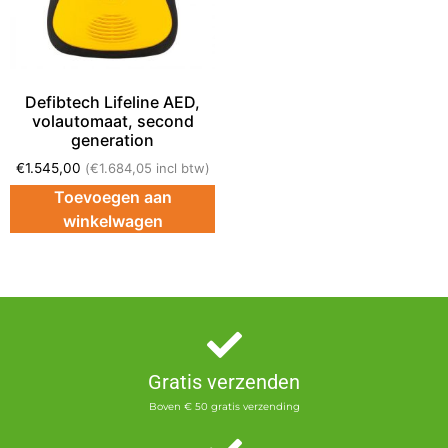
Defibtech Lifeline AED,
volautomaat, second
generation
€
1.545,00
(
€
1.684,05
incl btw)
Toevoegen aan
winkelwagen
Gratis verzenden
Boven € 50 gratis verzending