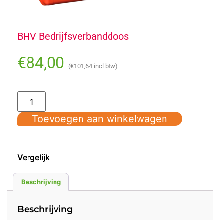
BHV Bedrijfsverbanddoos
€
84,00
(
€
101,64
incl btw)
Toevoegen aan winkelwagen
Vergelijk
Beschrijving
Beschrijving