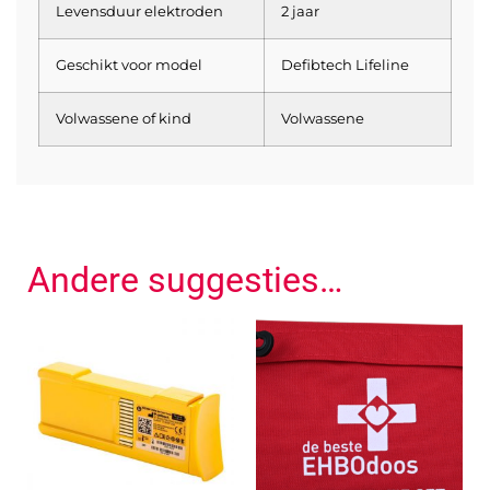
Levensduur elektroden
2 jaar
Geschikt voor model
Defibtech Lifeline
Volwassene of kind
Volwassene
Andere suggesties…