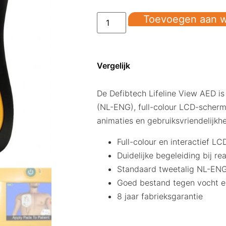
Toevoegen aan 
Vergelijk
De Defibtech Lifeline View AED is
(NL-ENG), full-colour LCD-scherm
animaties en gebruiksvriendelijkh
Full-colour en interactief L
Duidelijke begeleiding bij re
Standaard tweetalig NL-ENG
Goed bestand tegen vocht en
8 jaar fabrieksgarantie