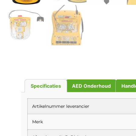
Specificaties
AED Onderhoud
Handl
Artikelnummer leverancier
Merk