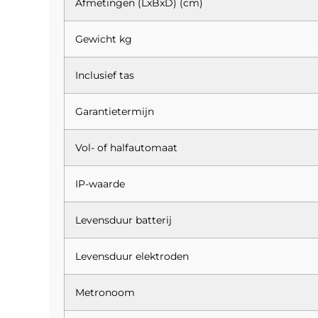
Afmetingen (LxBxD) (cm)
Gewicht kg
Inclusief tas
Garantietermijn
Vol- of halfautomaat
IP-waarde
Levensduur batterij
Levensduur elektroden
Metronoom