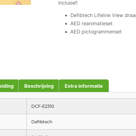
Inclusief:
Defibtech Lifeline View draa
AED reanimatieset
AED pictogrammenset
eiding
Beschrijving
Extra informatie
DCF-E2310
Defibtech