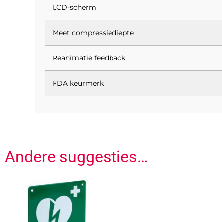
LCD-scherm
Meet compressiediepte
Reanimatie feedback
FDA keurmerk
Andere suggesties…