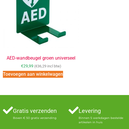
AED-wandbeugel groen universeel
€
29,99
(
€
36,29
incl btw)
Toevoegen aan winkelwagen
Gratis verzenden
Levering
Boven € 50 gratis verzending
Binnen 5 werkdagen bestelde
artikelen in huis