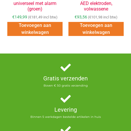
universeel met alarm
AED elektroden,
(groen)
volwassene
€
149,99
€
93,56
(
€
181,49
incl btw)
(
€
101,98
incl btw)
Toevoegen aan
Toevoegen aan
winkelwagen
winkelwagen
Gratis verzenden
Boven € 50 gratis verzending
Levering
Binnen 5 werkdagen bestelde artikelen in huis