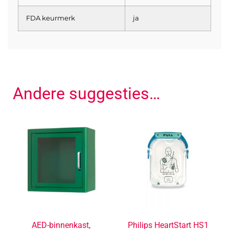
FDA keurmerk
ja
Andere suggesties…
AED-binnenkast,
Philips HeartStart HS1