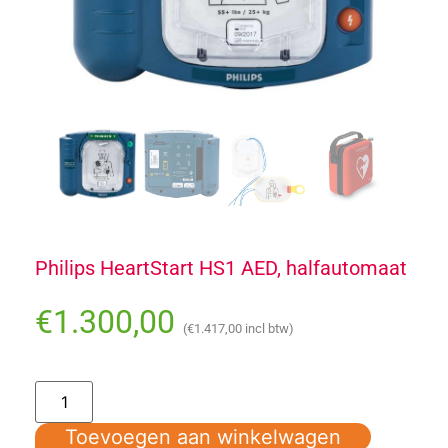
Philips HeartStart HS1 AED, halfautomaat
€
1.300,00
(
€
1.417,00
incl btw)
Toevoegen aan winkelwagen