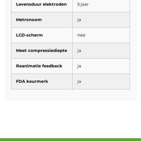
Levensduur elektroden
5 jaar
Metronoom
ja
LCD-scherm
nee
Meet compressiediepte
ja
Reanimatie feedback
ja
FDA keurmerk
ja