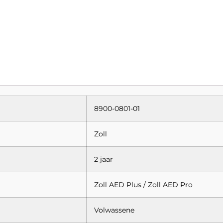
8900-0801-01
Zoll
2 jaar
Zoll AED Plus / Zoll AED Pro
Volwassene