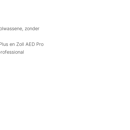
volwassene, zonder
lus en Zoll AED Pro
rofessional