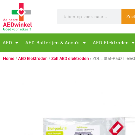
Zoe
AED
AED Batterijen & Accu’s
AED Elektroden
Home
/
AED Elektroden
/
Zoll AED elektroden
/ ZOLL Stat-Padz II ele