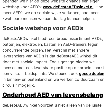
openden we hier op deze website onlangs een eigen
webshop voor AED’s:
www.deBesteAEDwinkel.nl
. Hoe
meer AED’s we op sociale wijze verkopen, hoe meer
kwetsbare mensen we aan de slag kunnen helpen.
Sociale webshop voor AED’s
deBesteAEDwinkel biedt een breed assortiment AED’s,
batterijen, elektroden, kasten en AED-trainers tegen
concurrerende prijzen. Het verschil met andere
leveranciers van AED’s is dat deBesteAEDwinkel dit
doet met sociale impact. Zoals gezegd bieden we
mensen met een kwetsbare positie op de arbeidsmarkt
een vaste arbeidsplaats. We steunen ook
goede doelen
in binnen- en buitenland en we werken zo duurzaam en
circulair mogelijk.
Onderhoud AED van levensbelang
deBesteAEDwinkel voorziet u niet alleen van de juiste