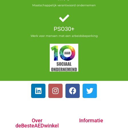
Maatschappelijk verantwoord ondernemen
PSO30+
Werk voor mensen met een arbeidsbeperking
Over
Informatie
deBesteAEDwinkel