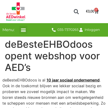
0
€
0,00
Menu:
035-7370265
Inloggen
deBesteEHBOdoos
opent webshop voor
AED’s
deBesteEHBOdoos is al
10 jaar sociaal ondernemend
.
Ook in de toekomst blijven we lekker sociaal bezig en
proberen we zoveel mogelijk impact te maken. We
boren steeds nieuwe bronnen aan om werkgelegenheid
te scheppen voor mensen met een arbeidsbeperking. Zo