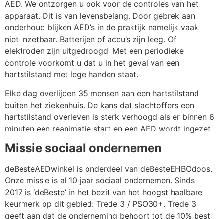
AED. We ontzorgen u ook voor de controles van het
apparaat. Dit is van levensbelang. Door gebrek aan
onderhoud blijken AED’s in de praktijk namelijk vaak
niet inzetbaar. Batterijen of accu’s zijn leeg. Of
elektroden zijn uitgedroogd. Met een periodieke
controle voorkomt u dat u in het geval van een
hartstilstand met lege handen staat.
Elke dag overlijden 35 mensen aan een hartstilstand
buiten het ziekenhuis. De kans dat slachtoffers een
hartstilstand overleven is sterk verhoogd als er binnen 6
minuten een reanimatie start en een AED wordt ingezet.
Missie sociaal ondernemen
deBesteAEDwinkel is onderdeel van deBesteEHBOdoos.
Onze missie is al 10 jaar sociaal ondernemen. Sinds
2017 is ‘deBeste’ in het bezit van het hoogst haalbare
keurmerk op dit gebied: Trede 3 / PSO30+. Trede 3
geeft aan dat de onderneming behoort tot de 10% best