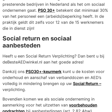
presterende bedrijven in Nederland als het om sociaal
ondernemen gaat.
PSO 30+
betekent dat minimaal 30%
van het personeel een (arbeids)beperking heeft. In de
praktijk geldt dit zelfs voor 12 van de 15 werknemers
die in dienst zijn!
Social return en sociaal
aanbesteden
Heeft u een Social Return Verplichting? Dan bent u bij
deBesteAEDwinkel.nl aan het goede adres!
Dankzij ons
PSO30+-keurmerk
kunt u de kosten voor
onderhoud en aanschaf van verbanddozen en AED’s
volledig in mindering brengen op uw
Social Return –
verplichting.
Bovendien komen we als sociale onderneming in
aanmerking voor het uitzetten van
voorbehouden
opdrachten
bij aanbestedingen (art. 2.82 Abw).