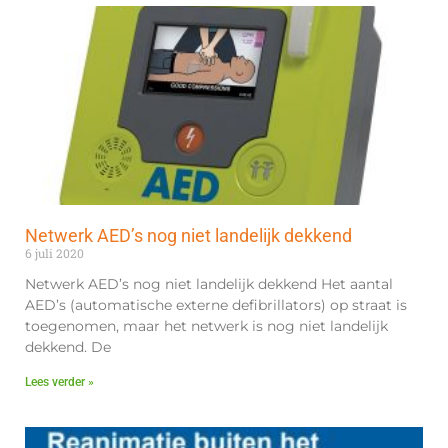
Netwerk AED’s nog niet landelijk dekkend
6 juli 2020
Netwerk AED’s nog niet landelijk dekkend Het aantal
AED’s (automatische externe defibrillators) op straat is
toegenomen, maar het netwerk is nog niet landelijk
dekkend. De
Lees verder »