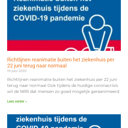
Richtlijnen reanimatie buiten het ziekenhuis per
22 juni terug naar normaal
19 juni 2020
Richtlijnen reanimatie buiten het ziekenhuis per 22 juni
terug naar normaal Ook tijdens de huidige coronacrisis
wil de NRR dat mensen zo goed mogelijk gereanimeerd
Lees verder »