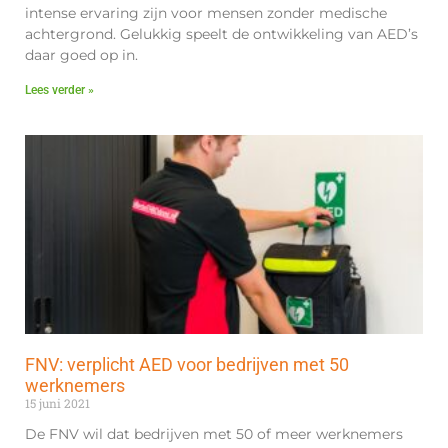
intense ervaring zijn voor mensen zonder medische
achtergrond. Gelukkig speelt de ontwikkeling van AED’s
daar goed op in.
Lees verder »
FNV: verplicht AED voor bedrijven met 50
werknemers
15 juni 2021
De FNV wil dat bedrijven met 50 of meer werknemers