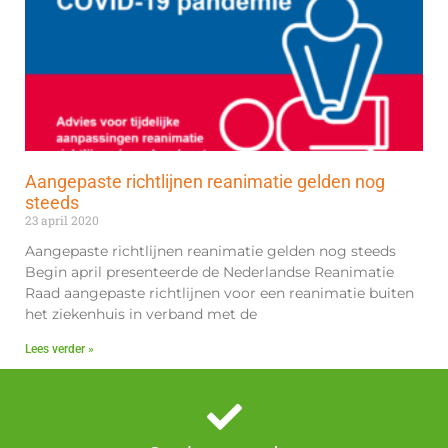
Aangepaste richtlijnen reanimatie gelden nog
steeds
23 april 2020
Aangepaste richtlijnen reanimatie gelden nog steeds
Begin april presenteerde de Nederlandse Reanimatie
Raad aangepaste richtlijnen voor een reanimatie buiten
het ziekenhuis in verband met de
Lees verder »